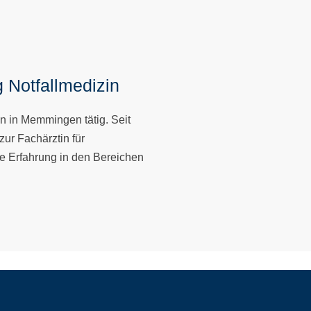
 Notfallmedizin
in in Memmingen tätig. Seit
zur Fachärztin für
he Erfahrung in den Bereichen