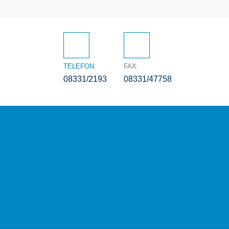
TELEFON:
FAX:
08331/2193
08331/47758