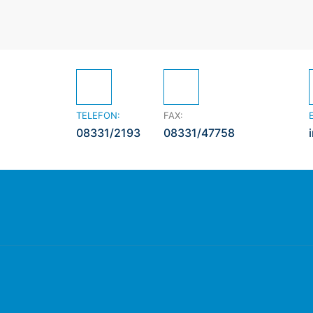
TELEFON:
FAX:
08331/2193
08331/47758