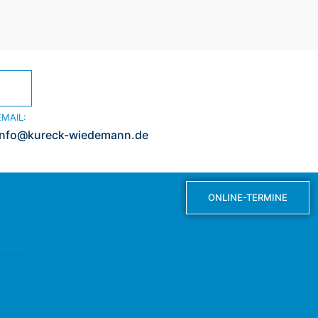
EMAIL:
info@kureck-wiedemann.de
ONLINE-TERMINE