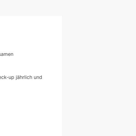
tsamen
eck-up jährlich und