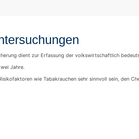
Untersuchungen
erung dient zur Erfassung der volkswirtschaftlich bedeu
zwei Jahre.
Risikofaktoren wie Tabakrauchen sehr sinnvoll sein, den Ch